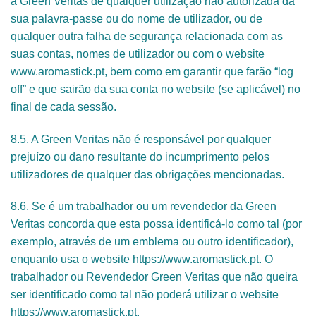
a Green Veritas de qualquer utilização não autorizada da
sua palavra-passe ou do nome de utilizador, ou de
qualquer outra falha de segurança relacionada com as
suas contas, nomes de utilizador ou com o website
www.aromastick.pt, bem como em garantir que farão “log
off” e que sairão da sua conta no website (se aplicável) no
final de cada sessão.
8.5. A Green Veritas não é responsável por qualquer
prejuízo ou dano resultante do incumprimento pelos
utilizadores de qualquer das obrigações mencionadas.
8.6. Se é um trabalhador ou um revendedor da Green
Veritas concorda que esta possa identificá-lo como tal (por
exemplo, através de um emblema ou outro identificador),
enquanto usa o website https://www.aromastick.pt. O
trabalhador ou Revendedor Green Veritas que não queira
ser identificado como tal não poderá utilizar o website
https://www.aromastick.pt.