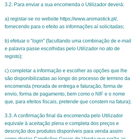
3.2. Para enviar a sua encomenda o Utilizador deverá:
a) registar-se no website https://www.aromastick.pt/,
fornecendo para o efeito as informações aí solicitadas;
b) efetuar o “
login
” (facultando uma combinação de e-mail
e palavra passe escolhidas pelo Utilizador no ato de
registo);
c) completar a informação e escolher as opções que lhe
são disponibilizadas ao longo do processo de termino da
encomenda (morada de entrega e faturação, forma de
envio, forma de pagamento, bem como o NIF e o nome
que, para efeitos fiscais, pretende que constem na fatura);
3.3. A confirmação final da encomenda pelo Utilizador
equivale à aceitação plena e completa dos preços e
descrição dos produtos disponíveis para venda assim
como destas Condições Gerais de Venda que serão as