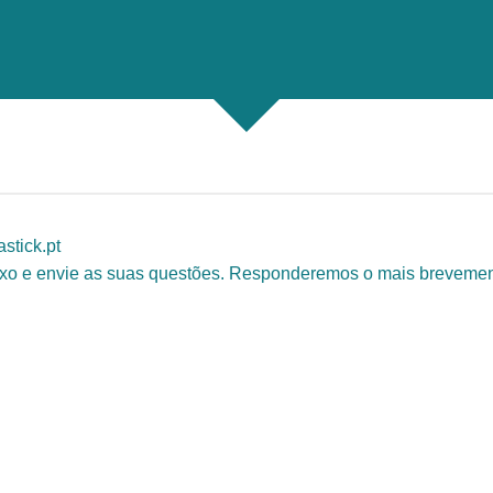
stick.pt
aixo e envie as suas questões. Responderemos o mais brevemen