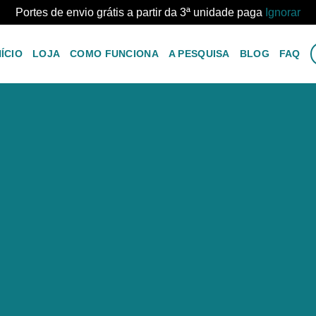
Portes de envio grátis a partir da 3ª unidade paga
Ignorar
NÍCIO
LOJA
COMO FUNCIONA
A PESQUISA
BLOG
FAQ
CONTACTOS