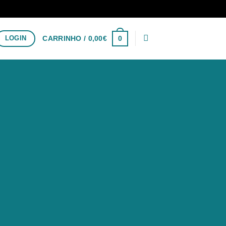
0
LOGIN
CARRINHO /
0,00
€